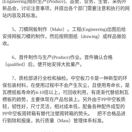
(Engineering)组织生产(Produce)、品管、业务、生管、采购开
新品会，讨论注意事项，并提出各个部门需要注意和执行的网
站内容及其标准。
5、刀模网板制作（Make）。工程(Engineering)出图后给
安排网板刀模的制作，然后按照图纸（drawing）或样品做验
收。
6、首件制作与生产(Produce)作业。首件确认合格
（qualified）后，便开始安排大批量产。
7、质检部进行全检和抽检。中空板刀卡是一种新型的环
保包装材料，在使用过程中不会产生灰尘，且使用寿命长，是
瓦楞纸板寿命的4-10倍以上，可回收利用，有逐渐代替纸制瓦
楞板的趋势，主要体现在产品包装上。另外由于PP中空板质
轻，韧性好，尺寸灵活，相对成本低，配备各种配件成型的
PP中空板周转箱有替代注塑周转箱的势头。 把不合格品进
行剔除和报废，执行质量（Mass）管理体系标准。