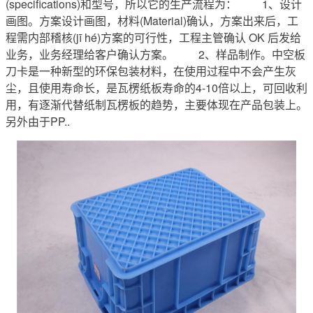
(specifications)和型号，所以它的生产流程为： 1、设计
画图。方案设计画图，材料(Material)确认，方案出来后，工
程需内部稽核(jī hé)方案的可行性，工程主管确认 OK 后发给
业务，业务经理给客户确认方案。 2、样品制作。中空板
刀卡是一种新型的环保包装材料，在使用过程中不会产生灰
尘，且使用寿命长，是瓦楞纸板寿命的4-10倍以上，可回收利
用，有逐渐代替纸制瓦楞板的趋势，主要体现在产品包装上。
另外由于PP..