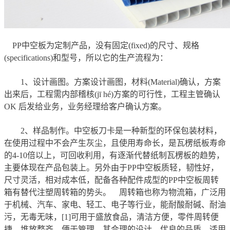
PP中空板为定制产品，没有固定(fixed)的尺寸、规格
(specifications)和型号，所以它的生产流程为：
1、设计画图。方案设计画图，材料(Material)确认，方案
出来后，工程需内部稽核(jī hé)方案的可行性，工程主管确认
OK 后发给业务，业务经理给客户确认方案。
2、样品制作。中空板刀卡是一种新型的环保包装材料，
在使用过程中不会产生灰尘，且使用寿命长，是瓦楞纸板寿命
的4-10倍以上，可回收利用，有逐渐代替纸制瓦楞板的趋势，
主要体现在产品包装上。另外由于PP中空板质轻，韧性好，
尺寸灵活，相对成本低，配备各种配件成型的PP中空板周转
箱有替代注塑周转箱的势头。 周转箱也称为物流箱，广泛用
于机械、汽车、家电、轻工、电子等行业，能耐酸耐碱、耐油
污，无毒无味，[1]可用于盛放食品，清洁方便，零件周转便
捷、堆放整齐，便于管理。其合理的设计，优良的品质，适用