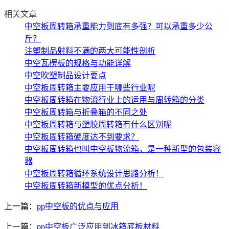
相关文章
中空板周转箱承重能力到底有多强？可以承重多少公
斤？
注塑制品射料不满的两大可能性剖析
中空瓦楞板的规格与功能详解
中空吹塑制品设计要点
中空板周转箱主要应用于哪些行业呢
中空板周转箱在物流行业上的运用与周转箱的分类
中空板周转箱与折叠箱的不同之处
中空板周转箱与塑胶周转箱有什么区别呢
中空板周转箱硬度达不到要求？
中空板周转箱也叫中空板物流箱，是一种新型的包装容
器
中空板周转箱循环系统设计思路分析！
中空板周转箱新模型的优点分析！
上一篇：
pp中空板的优点与应用
上一篇：
pp中空板广泛应用到冰箱底板材料