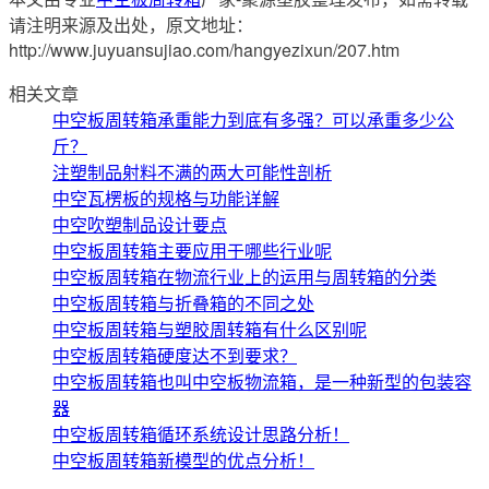
请注明来源及出处，原文地址：
http://www.juyuansujiao.com/hangyezixun/207.htm
相关文章
中空板周转箱承重能力到底有多强？可以承重多少公
斤？
注塑制品射料不满的两大可能性剖析
中空瓦楞板的规格与功能详解
中空吹塑制品设计要点
中空板周转箱主要应用于哪些行业呢
中空板周转箱在物流行业上的运用与周转箱的分类
中空板周转箱与折叠箱的不同之处
中空板周转箱与塑胶周转箱有什么区别呢
中空板周转箱硬度达不到要求？
中空板周转箱也叫中空板物流箱，是一种新型的包装容
器
中空板周转箱循环系统设计思路分析！
中空板周转箱新模型的优点分析！