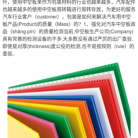
升，使用中空板来作为包装材料的行业也越来越多，汽车配件
也越来越多的使用中空板周转箱进行周转存放，为更好的服务
汽车行业客户（customer），包装是如何来解决汽车用中空
板产品(Product)的质量（Mass）的？1、强化对汽车中空板商
品（shāng pǐn）的质量检测当前,中空板生产公司(Company)
具有完善的检测设备的不多.大多数没有通过严厉的出厂查验.
即使是对厚(thickness)度公役的检测,也不是按规则（rule）的
查验..