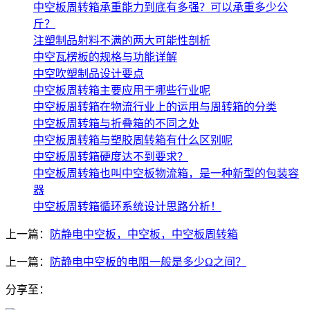
中空板周转箱承重能力到底有多强？可以承重多少公
斤？
注塑制品射料不满的两大可能性剖析
中空瓦楞板的规格与功能详解
中空吹塑制品设计要点
中空板周转箱主要应用于哪些行业呢
中空板周转箱在物流行业上的运用与周转箱的分类
中空板周转箱与折叠箱的不同之处
中空板周转箱与塑胶周转箱有什么区别呢
中空板周转箱硬度达不到要求？
中空板周转箱也叫中空板物流箱，是一种新型的包装容
器
中空板周转箱循环系统设计思路分析！
上一篇：
防静电中空板，中空板，中空板周转箱
上一篇：
防静电中空板的电阻一般是多少Ω之间？
分享至：