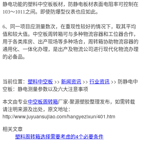
静电功能的塑料中空板板材，防静电板材表面电阻率可控制在
103～1011之间。即使防爆型仪表也应如此。
6、同一项目应测量数次，在重现性较好的情况下，取其平均
值和较大值。中空板周转箱可与多种物流容器和工位器合作，
用于各类库房、出产现场等多种场合，周转箱协助物流容器的
通用化、一体化办理，是出产及物流公司进行现代化物流办理
的必备品。
当前位置：
塑料中空板
>>
新闻资讯
>>
行业资讯
>> 防静电中
空板：静电测量参数以及六大注意事项
本文由专业
中空板周转箱
厂家-聚源塑胶整理发布，如需转载
请注明来源及出处，原文地址：
http://www.juyuansujiao.com/hangyezixun/401.htm
相关文章
塑料周转箱选择需要考虑的4个必要条件