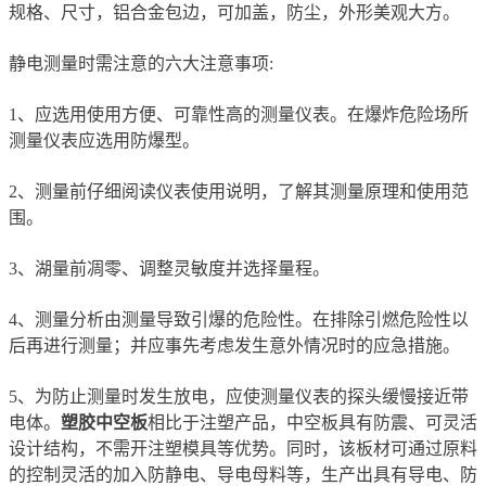
规格、尺寸，铝合金包边，可加盖，防尘，外形美观大方。
静电测量时需注意的六大注意事项:
1、应选用使用方便、可靠性高的测量仪表。在爆炸危险场所
测量仪表应选用防爆型。
2、测量前仔细阅读仪表使用说明，了解其测量原理和使用范
围。
3、湖量前凋零、调整灵敏度并选择量程。
4、测量分析由测量导致引爆的危险性。在排除引燃危险性以
后再进行测量；并应事先考虑发生意外情况时的应急措施。
5、为防止测量时发生放电，应使测量仪表的探头缓慢接近带
电体。
塑胶中空板
相比于注塑产品，中空板具有防震、可灵活
设计结构，不需开注塑模具等优势。同时，该板材可通过原料
的控制灵活的加入防静电、导电母料等，生产出具有导电、防