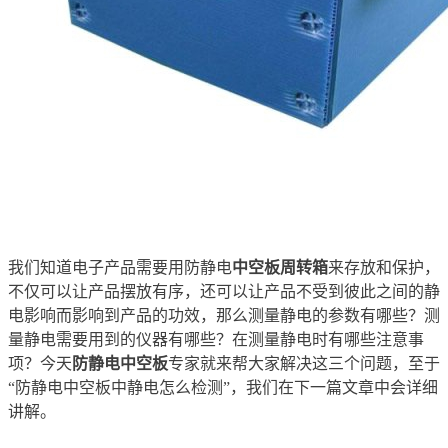
我们知道电子产品需要用防静电
中空板周转箱
来存放和保护，
不仅可以让产品摆放有序，还可以让产品不受到彼此之间的静
电影响而影响到产品的功效，那么测量静电的参数有哪些？测
量静电需要用到的仪器有哪些？在测量静电时有哪些注意事
项？今天
防静电中空板
专家就来帮大家解决这三个问题，至于
“防静电中空板中静电怎么检测”，我们在下一篇文章中会详细
讲解。