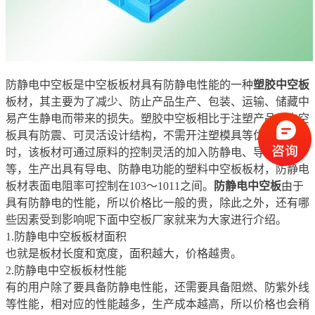
防静电中空板是中空板板材具有防静电性能的一种
塑胶中空板
板材，其主要为了减少、防止产品生产、包装、运输、储藏中
易产生静电而带来的损失。塑胶中空板相比于注塑产品，中空
板具有防震、可灵活设计结构，不需开注塑模具等优势。同
时，该板材可通过原料的控制灵活的加入防静电、导电母料
等，生产出具有导电、防静电功能的塑料中空板板材，防静电
板材表面电阻率可控制在103～1011之间。
防静电中空板
由于
具有防静电的性能，所以价格比一般的贵，除此之外，还有哪
些因素受到影响呢下面中空板厂家就来为大家进行介绍。
1.防静电中空板板材面积
也就是板材长度和宽度，面积越大，价格越贵。
2.防静电中空板板材性能
有的用户除了要具备防静电性能，还需要具备阻燃、防紫外线
等性能，相对应的性能越多，生产成本越高，所以价格也会稍