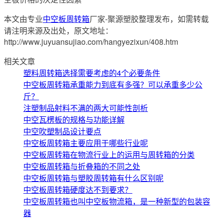
本文由专业
中空板周转箱
厂家-聚源塑胶整理发布，如需转载
请注明来源及出处，原文地址：
http://www.juyuansujiao.com/hangyezixun/408.htm
相关文章
塑料周转箱选择需要考虑的4个必要条件
中空板周转箱承重能力到底有多强？可以承重多少公
斤？
注塑制品射料不满的两大可能性剖析
中空瓦楞板的规格与功能详解
中空吹塑制品设计要点
中空板周转箱主要应用于哪些行业呢
中空板周转箱在物流行业上的运用与周转箱的分类
中空板周转箱与折叠箱的不同之处
中空板周转箱与塑胶周转箱有什么区别呢
中空板周转箱硬度达不到要求？
中空板周转箱也叫中空板物流箱，是一种新型的包装容
器