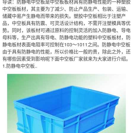
导读：防静电中空板是中空板板材具有防静电性能的一种塑胶
中空板板材，其主要为了减少、防止产品生产、包装、运输、
储藏中易产生静电而带来的损失。塑胶中空板相比于注塑产
品，中空板具有防震、可灵活设计结构，不需开注塑模具等优
势。同时，该板材可通过原料的控制灵活的加入防静电、导电
母料等，生产出具有导电、防静电功能的塑料中空板板材，防
静电板材表面电阻率可控制在103～1011之间。防静电中空板
由于具有防静电的性能，所以价格比一般的贵，除此之外，还
有哪些因素受到影响呢下面中空板厂家就来为大家进行介绍。
1.防静电中空板..