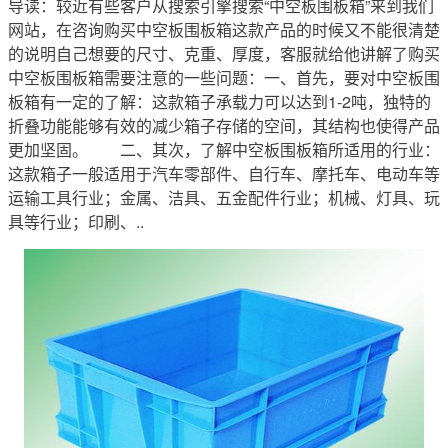
导读：较近有些客户从搜索引擎搜索“中空板围板箱”来到我们
网站，在咨询购买中空板围板箱这款产品的时候又不能很清楚
的说明自己想要的尺寸、克重、厚度，客服就给他讲解了购买
中空板围板箱需要注意的一些问题：一、首先，要对中空板围
板箱有一定的了解：这款箱子承载力可以达到1-2吨，独特的
折叠功能能够有效的减少箱子存储的空间，其结构也使得产品
更加坚固。 二、其次，了解中空板围板箱所适用的行业：
这款箱子一般适用于汽车零部件、自行车、摩托车、电动车等
运输工具行业；金属、洁具、五金配件行业；机械、灯具、玩
具等行业；印刷、..