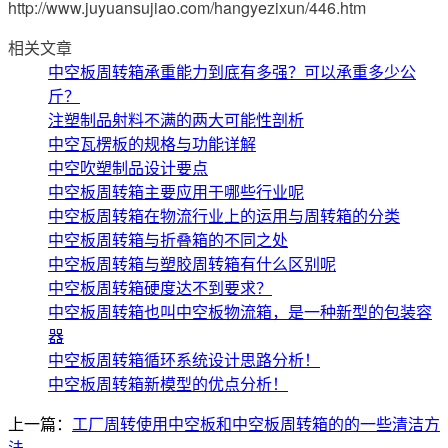
http://www.juyuansujiao.com/hangyezixun/446.htm
相关文章
中空板周转箱承重能力到底有多强？可以承重多少公
斤？
注塑制品射料不满的两大可能性剖析
中空瓦楞板的规格与功能详解
中空吹塑制品设计要点
中空板周转箱主要应用于哪些行业呢
中空板周转箱在物流行业上的运用与周转箱的分类
中空板周转箱与折叠箱的不同之处
中空板周转箱与塑胶周转箱有什么区别呢
中空板周转箱硬度达不到要求？
中空板周转箱也叫中空板物流箱，是一种新型的包装容
器
中空板周转箱循环系统设计思路分析！
中空板周转箱新模型的优点分析！
上一篇：
工厂周转使用中空板和中空板周转箱的的一些清洁方