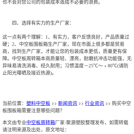
也不会对您公司的包装成本造成不必要的浪费。
四、选择有实力的生产厂家：
这一点有两个理解：1、有实力，客户反馈良好，产品质量过
硬；2、中空板围板箱生产厂家，现在市面上很多都是贸易
商，找到生产厂家，才能让您的包装成本更低，质量更有保
障。中空板周转箱本商质量轻、漂亮，耐磨抗冲击功能强，无
异味易清洗消毒、经久耐用；习惯温度－25℃～﹢80℃(请防
止阳光曝晒及接近热源)。
当前位置：
塑料中空板
>>
新闻资讯
>>
行业资讯
>> 购买中空
板围板箱需要注意哪些问题？
本文由专业
中空板周转箱
厂家-聚源塑胶整理发布，如需转载
请注明来源及出处，原文地址：