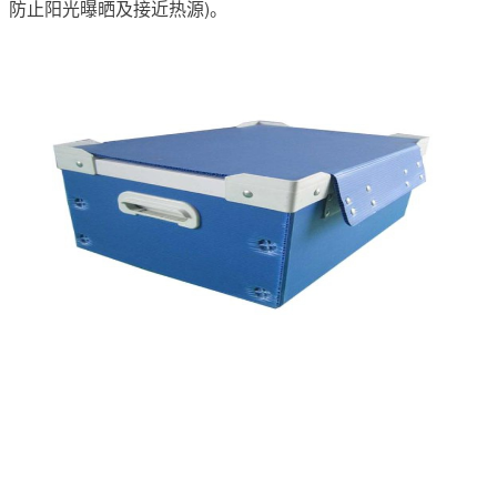
防止阳光曝晒及接近热源)。