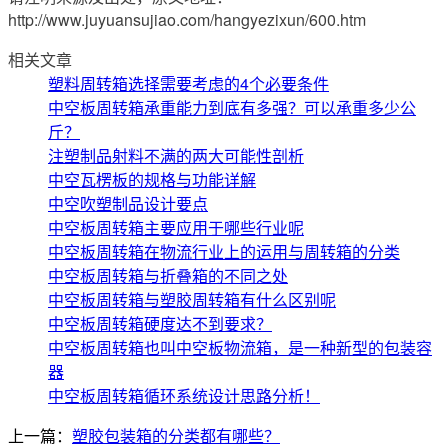
http://www.juyuansujiao.com/hangyezixun/600.htm
相关文章
塑料周转箱选择需要考虑的4个必要条件
中空板周转箱承重能力到底有多强？可以承重多少公
斤？
注塑制品射料不满的两大可能性剖析
中空瓦楞板的规格与功能详解
中空吹塑制品设计要点
中空板周转箱主要应用于哪些行业呢
中空板周转箱在物流行业上的运用与周转箱的分类
中空板周转箱与折叠箱的不同之处
中空板周转箱与塑胶周转箱有什么区别呢
中空板周转箱硬度达不到要求？
中空板周转箱也叫中空板物流箱，是一种新型的包装容
器
中空板周转箱循环系统设计思路分析！
上一篇：
塑胶包装箱的分类都有哪些？