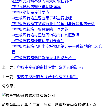
注塑制品射料不满的两大可能性剖析
中空瓦楞板的规格与功能详解
中空吹塑制品设计要点
中空板周转箱主要应用于哪些行业呢
中空板周转箱在物流行业上的运用与周转箱的分类
中空板周转箱与折叠箱的不同之处
中空板周转箱与塑胶周转箱有什么区别呢
中空板周转箱硬度达不到要求？
中空板周转箱也叫中空板物流箱，是一种新型的包装容
器
中空板周转箱循环系统设计思路分析！
上一篇：
塑胶中空板的密封性受什么因素的影响？
上一篇：
塑胶中空板的强度跟什么有关系呢？
分享至：
新型包装材料生产厂家，为客户提供整套中空板解决方案