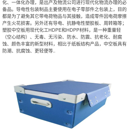
化、一体化办理，是出产及物流公司进行现代化物流办理的必
备品。导电性包装制品主要使用在电子零部件之包装上，目的
都是为了避免其它带电荷物品与其接触，造成零件因电荷摩擦
产生火花损害。另外还有导电、抗静电性塑胶板、周转箱等；
塑胶中空板用现代化工HDPE和HDPP材料，是一种重量轻
（空心结构）、无毒、无污染、防水、防震、抗老化、耐腐
蚀、颜色丰富的新型材料，相比于纸板结构产品，中空板具有
防潮、抗腐蚀、更轻便等..