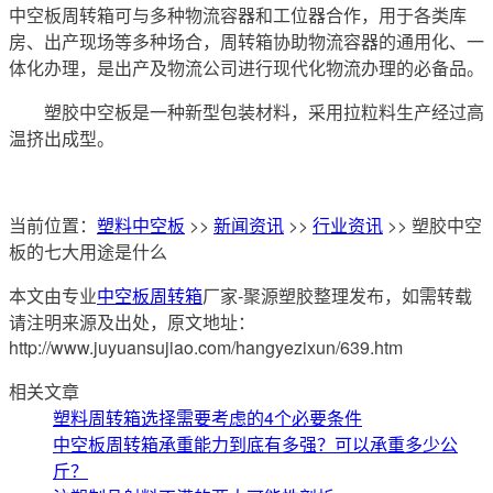
中空板周转箱可与多种物流容器和工位器合作，用于各类库
房、出产现场等多种场合，周转箱协助物流容器的通用化、一
体化办理，是出产及物流公司进行现代化物流办理的必备品。
塑胶中空板是一种新型包装材料，采用拉粒料生产经过高
温挤出成型。
当前位置：
塑料中空板
>>
新闻资讯
>>
行业资讯
>> 塑胶中空
板的七大用途是什么
本文由专业
中空板周转箱
厂家-聚源塑胶整理发布，如需转载
请注明来源及出处，原文地址：
http://www.juyuansujiao.com/hangyezixun/639.htm
相关文章
塑料周转箱选择需要考虑的4个必要条件
中空板周转箱承重能力到底有多强？可以承重多少公
斤？