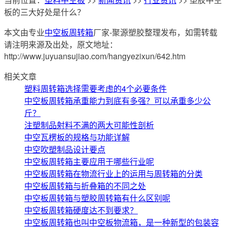
板的三大好处是什么？
本文由专业
中空板周转箱
厂家-聚源塑胶整理发布，如需转载
请注明来源及出处，原文地址：
http://www.juyuansujiao.com/hangyezixun/642.htm
相关文章
塑料周转箱选择需要考虑的4个必要条件
中空板周转箱承重能力到底有多强？可以承重多少公
斤？
注塑制品射料不满的两大可能性剖析
中空瓦楞板的规格与功能详解
中空吹塑制品设计要点
中空板周转箱主要应用于哪些行业呢
中空板周转箱在物流行业上的运用与周转箱的分类
中空板周转箱与折叠箱的不同之处
中空板周转箱与塑胶周转箱有什么区别呢
中空板周转箱硬度达不到要求？
中空板周转箱也叫中空板物流箱，是一种新型的包装容