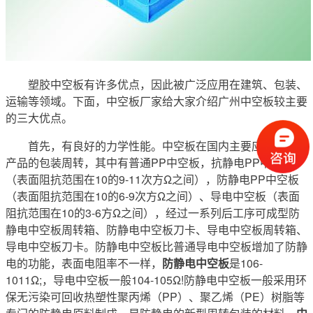
塑胶中空板有许多优点，因此被广泛应用在建筑、包装、
运输等领域。下面，中空板厂家给大家介绍广州中空板较主要
的三大优点。
首先，有良好的力学性能。中空板在国内主要应用在工厂
产品的包装周转，其中有普通PP中空板，抗静电PP中空板
（表面阻抗范围在10的9-11次方Ω之间），防静电PP中空板
（表面阻抗范围在10的6-9次方Ω之间）、导电中空板（表面
阻抗范围在10的3-6方Ω之间），经过一系列后工序可成型防
静电中空板周转箱、防静电中空板刀卡、导电中空板周转箱、
导电中空板刀卡。防静电中空板比普通导电中空板增加了防静
电的功能，表面电阻率不一样，
防静电中空板
是106-
1011Ω;，导电中空板一般104-105Ω!防静电中空板一般采用环
保无污染可回收热塑性聚丙烯（PP）、聚乙烯（PE）树脂等