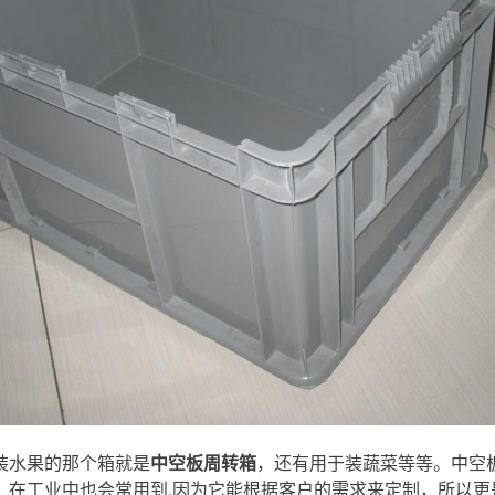
装水果的那个箱就是
中空板周转箱
，还有用于装蔬菜等等。中空
。在工业中也会常用到.因为它能根据客户的需求来定制，所以更