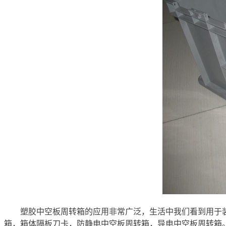
塑胶中空板周转箱的应用非常广泛，生活中我们看到用于
箱，箱体隔板刀卡，防静电中空板周转箱，导电中空板周转箱