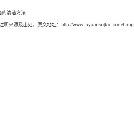
转箱的清洁方法
，原文地址：http://www.juyuansujiao.com/hangyezi