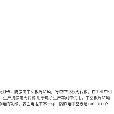
板刀卡，防静电中空板周转箱，导电中空板周转箱。在工业中也
，生产抗静电周转箱,用于电子生产车间中使用。中空板周转箱
能，表面电阻率不一样，防静电中空板是106-1011Ω..