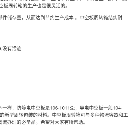
空板周转箱的生产也是很灵活的。
件储存量，从而达到节约生产成本 。中空板周转箱结实耐
没有污迹.
，防静电中空板是106-1011Ω;，导电中空板一般104-
静电的新型周转包装的材料。中空板周转箱可与多种物流容器和工
物流办理的必备品。希望对大家有所帮助。