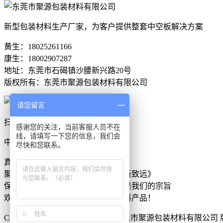
新型包装材料生产厂家，为客户提供整套中空板解决方案
黄生：18025261166
康生：18002907287
地址：东莞市石碣镇沙腰新兴路20号
版权所有：东莞市聚源包装材料有限公司
请您留言
扫一扫，关注我们
感谢您的关注，当前客服人员不在
线，请填写一下您的信息，我们会
中空板刀卡生产厂家找聚源塑胶
尽快和您联系。
真实的品牌合作是给客户的信任
聚源公司的信念是《诚信立足，创新致远》
保证客户的品质，提高交货的速度是我们的宗旨
欢迎新老客户在线咨询订购包装材料产品！
Copyright www.juyuansujiao.com 东莞市聚源包装材料有