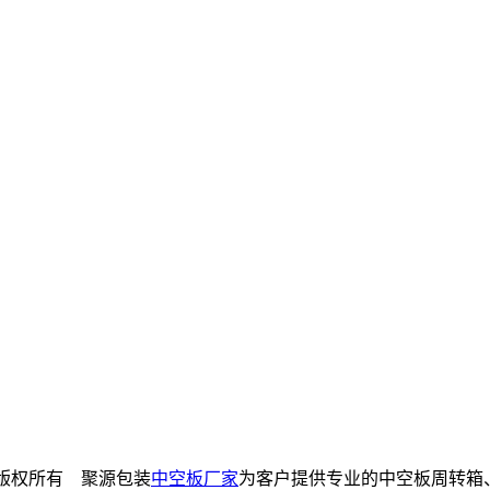
限公司 版权所有 聚源包装
中空板厂家
为客户提供专业的中空板周转箱