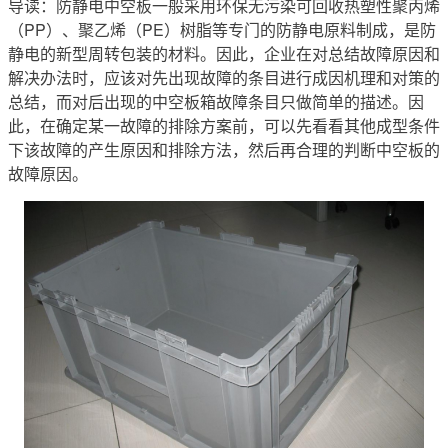
导读：防静电中空板一般采用环保无污染可回收热塑性聚丙烯
（PP）、聚乙烯（PE）树脂等专门的防静电原料制成，是防
静电的新型周转包装的材料。因此，企业在对总结故障原因和
解决办法时，应该对先出现故障的条目进行成因机理和对策的
总结，而对后出现的中空板箱故障条目只做简单的描述。因
此，在确定某一故障的排除方案前，可以先看看其他成型条件
下该故障的产生原因和排除方法，然后再合理的判断中空板的
故障原因。