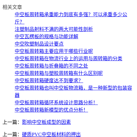
相关文章
中空板周转箱承重能力到底有多强？可以承重多少公
斤？
注塑制品射料不满的两大可能性剖析
中空瓦楞板的规格与功能详解
中空吹塑制品设计要点
中空板周转箱主要应用于哪些行业呢
中空板周转箱在物流行业上的运用与周转箱的分类
中空板周转箱与折叠箱的不同之处
中空板周转箱与塑胶周转箱有什么区别呢
中空板周转箱硬度达不到要求？
中空板周转箱也叫中空板物流箱，是一种新型的包装容
器
中空板周转箱循环系统设计思路分析！
中空板周转箱新模型的优点分析！
上一篇：
影响中空板成型的因素
上一篇：
硬质PVC中空板材料的押出