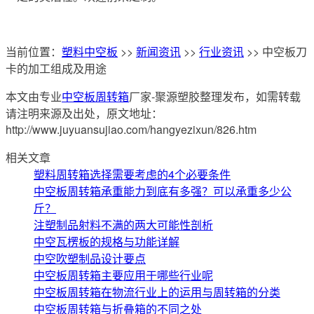
当前位置：
塑料中空板
>>
新闻资讯
>>
行业资讯
>> 中空板刀
卡的加工组成及用途
本文由专业
中空板周转箱
厂家-聚源塑胶整理发布，如需转载
请注明来源及出处，原文地址：
http://www.juyuansujiao.com/hangyezixun/826.htm
相关文章
塑料周转箱选择需要考虑的4个必要条件
中空板周转箱承重能力到底有多强？可以承重多少公
斤？
注塑制品射料不满的两大可能性剖析
中空瓦楞板的规格与功能详解
中空吹塑制品设计要点
中空板周转箱主要应用于哪些行业呢
中空板周转箱在物流行业上的运用与周转箱的分类
中空板周转箱与折叠箱的不同之处