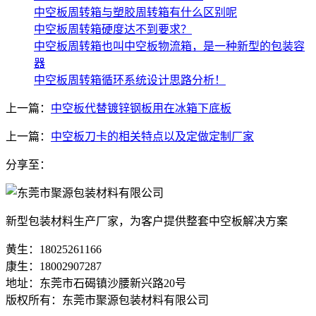
中空板周转箱与塑胶周转箱有什么区别呢
中空板周转箱硬度达不到要求？
中空板周转箱也叫中空板物流箱，是一种新型的包装容
器
中空板周转箱循环系统设计思路分析！
上一篇：
中空板代替镀锌钢板用在冰箱下底板
上一篇：
中空板刀卡的相关特点以及定做定制厂家
分享至：
新型包装材料生产厂家，为客户提供整套中空板解决方案
黄生：18025261166
康生：18002907287
地址：东莞市石碣镇沙腰新兴路20号
版权所有：东莞市聚源包装材料有限公司