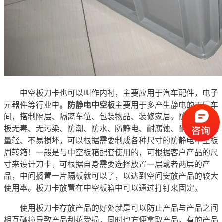
中空板刀卡也可以叫作内衬，主要应用于汽车配件，电子
元器件等行业中
。防静电中空板
主要用于多产生静电的工厂车
间，搭制隔层、隔离车位、包装物品、装修家居。防静电中空
板无毒、无污染、防潮、防水、防静电、耐腐蚀、耐冲击、重
量轻、不易损坏，可以根据需要制成各种尺寸的防静电中空板
周转箱！一般是与中空板箱配套使用的，可根据客户产品的尺
寸来设计刀卡，可根据自身需要选择放置一层或者两层的产
品，中间搁置一片隔板就可以了，以达到空间安放产品的较大
使用率。板刀卡放置在中空板箱中可以通过打钉来固定。
使用板刀卡存放产品的好处就是可以防止产品与产品之间
相互碰撞导致产品刮花受损，同时也方便拿取产品。有的产品